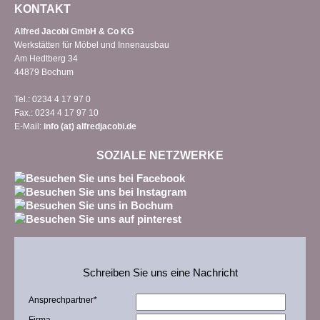
KONTAKT
Alfred Jacobi GmbH & Co KG
Werkstätten für Möbel und Innenausbau
Am Hedtberg 34
44879 Bochum
Tel.: 0234 4 17 97 0
Fax.: 0234 4 17 97 10
E-Mail:
info (at) alfredjacobi.de
SOZIALE NETZWERKE
Schreiben Sie uns eine Nachricht
Ansprechpartner
*